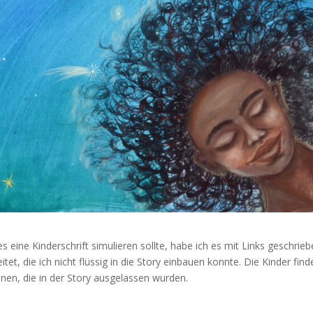
eine Kinderschrift simulieren sollte, habe ich es mit Links geschrieb
tet, die ich nicht flüssig in die Story einbauen konnte. Die Kinder find
nen, die in der Story ausgelassen wurden.