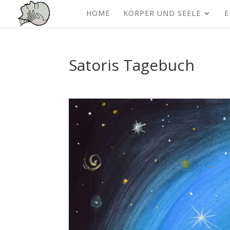
HOME
KÖRPER UND SEELE
E
Satoris Tagebuch